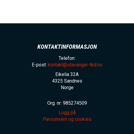
KONTAKTINFORMASJON
Telefon:
E-post:
kontakt@stavanger-tkd.no
Eikelia 32A
4325
Sandnes
Norge
Org. nr: 985274509
Logg på
Personvern og cookies