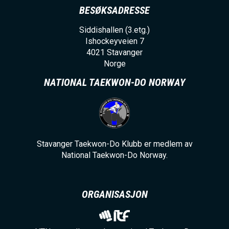
BESØKSADRESSE
Siddishallen (3.etg.)
Ishockeyveien 7
4021
Stavanger
Norge
NATIONAL TAEKWON-DO NORWAY
Stavanger Taekwon-Do Klubb er medlem av
National Taekwon-Do Norway.
ORGANISASJON