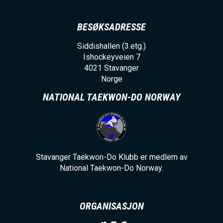
BESØKSADRESSE
Siddishallen (3.etg.)
Ishockeyveien 7
4021
Stavanger
Norge
NATIONAL TAEKWON-DO NORWAY
Stavanger Taekwon-Do Klubb er medlem av
National Taekwon-Do Norway.
ORGANISASJON