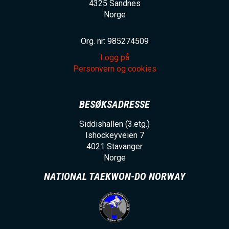
4325
Sandnes
Norge
Org. nr: 985274509
Logg på
Personvern og cookies
BESØKSADRESSE
Siddishallen (3.etg.)
Ishockeyveien 7
4021
Stavanger
Norge
NATIONAL TAEKWON-DO NORWAY