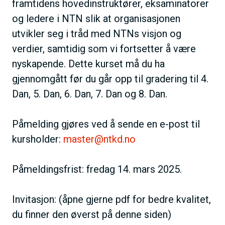
framtidens hovedinstruktører, eksaminatorer
og ledere i NTN slik at organisasjonen
utvikler seg i tråd med NTNs visjon og
verdier, samtidig som vi fortsetter å være
nyskapende. Dette kurset må du ha
gjennomgått før du går opp til gradering til 4.
Dan, 5. Dan, 6. Dan, 7. Dan og 8. Dan.
Påmelding gjøres ved å sende en e-post til
kursholder:
master@ntkd.no
Påmeldingsfrist: fredag 14. mars 2025.
Invitasjon: (åpne gjerne pdf for bedre kvalitet,
du finner den øverst på denne siden)