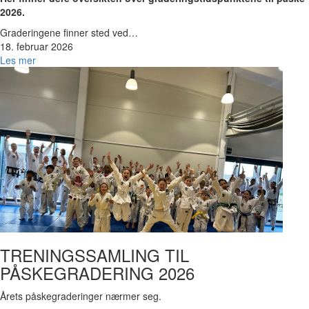
2026.
Graderingene finner sted ved…
18. februar 2026
Les mer
Bilde
TRENINGSSAMLING TIL
PÅSKEGRADERING 2026
Årets påskegraderinger nærmer seg.