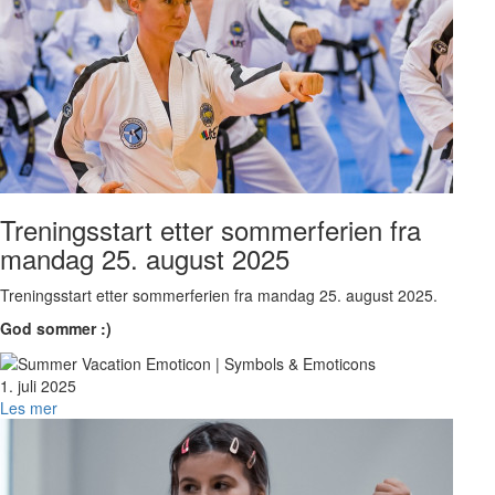
Treningsstart etter sommerferien fra
mandag 25. august 2025
Treningsstart etter sommerferien fra mandag 25. august 2025.
God sommer :)
1. juli 2025
Les mer
Bilde