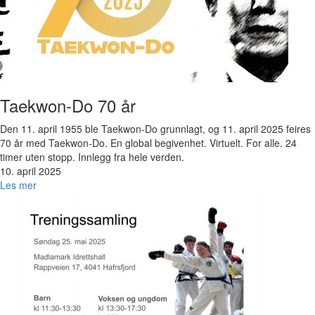
Taekwon-Do 70 år
Den 11. april 1955 ble Taekwon-Do grunnlagt, og 11. april 2025 feires
70 år med Taekwon-Do. En global begivenhet. Virtuelt. For alle. 24
timer uten stopp. Innlegg fra hele verden.
10. april 2025
Les mer
Bilde