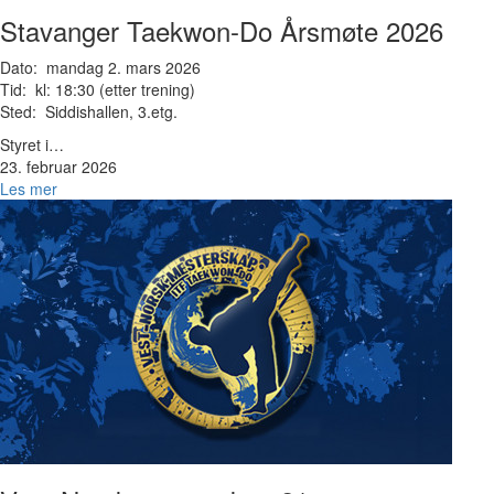
Stavanger Taekwon-Do Årsmøte 2026
Dato: mandag 2. mars 2026
Tid: kl: 18:30 (etter trening)
Sted: Siddishallen, 3.etg.
Styret i…
23. februar 2026
Les mer
Bilde