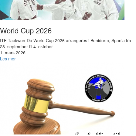
World Cup 2026
ITF Taekwon-Do World Cup 2026 arrangeres i Benidorm, Spania fra
28. september til 4. oktober.
1. mars 2026
Les mer
Bilde