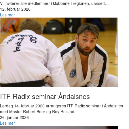
Vi inviterer alle medlemmer i klubbene i regionen, uansett…
12. februar 2026
Les mer
Bilde
ITF Radix seminar Åndalsnes
Lørdag 14. februar 2026 arrangeres ITF Radix seminar i Åndalsnes
med Master Robert Boer og Roy Rolstad.
26. januar 2026
Les mer
Bilde