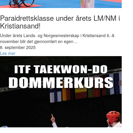
Paraidrettsklasse under årets LM/NM i
Kristiansand!
Under årets Lands- og Norgesmesterskap i Kristiansand 6.-8.
november blir det gjennomført en egen…
8. september 2025
Les mer
Bilde