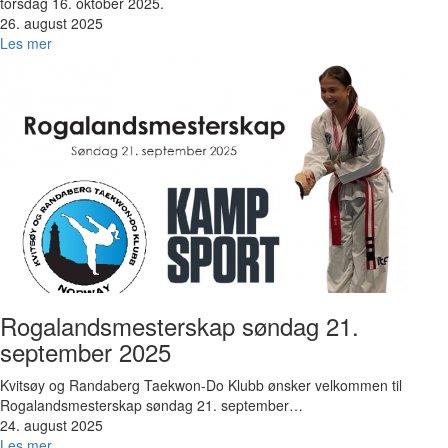
torsdag 16. oktober 2025.
26. august 2025
Les mer
Bilde
Rogalandsmesterskap søndag 21.
september 2025
Kvitsøy og Randaberg Taekwon-Do Klubb ønsker velkommen til
Rogalandsmesterskap søndag 21. september…
24. august 2025
Les mer