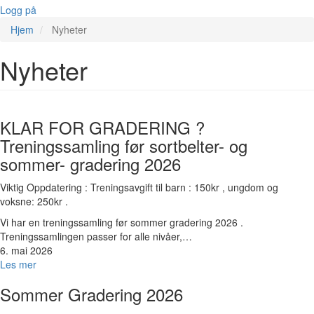
Logg på
Hjem
Nyheter
Nyheter
Bilde
KLAR FOR GRADERING ?
Treningssamling før sortbelter- og
sommer- gradering 2026
Viktig Oppdatering : Treningsavgift til barn : 150kr , ungdom og
voksne: 250kr .
Vi har en treningssamling før sommer gradering 2026 .
Treningssamlingen passer for alle nivåer,…
6. mai 2026
Les mer
Bilde
Sommer Gradering 2026