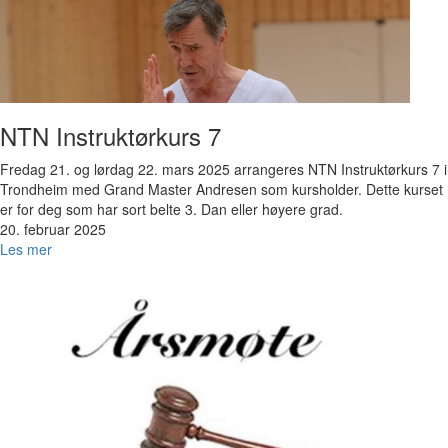
NTN Instruktørkurs 7
Fredag 21. og lørdag 22. mars 2025 arrangeres NTN Instruktørkurs 7 i
Trondheim med Grand Master Andresen som kursholder. Dette kurset
er for deg som har sort belte 3. Dan eller høyere grad.
20. februar 2025
Les mer
Bilde