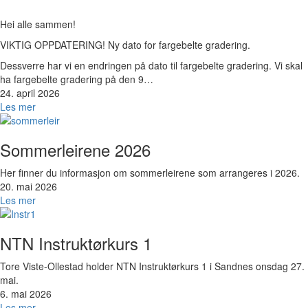
Hei alle sammen!
VIKTIG OPPDATERING! Ny dato for fargebelte gradering.
Dessverre har vi en endringen på dato til fargebelte gradering. Vi skal
ha fargebelte gradering på den 9…
24. april 2026
Les mer
Bilde
Sommerleirene 2026
Her finner du informasjon om sommerleirene som arrangeres i 2026.
20. mai 2026
Les mer
Bilde
NTN Instruktørkurs 1
Tore Viste-Ollestad holder NTN Instruktørkurs 1 i Sandnes onsdag 27.
mai.
6. mai 2026
Les mer