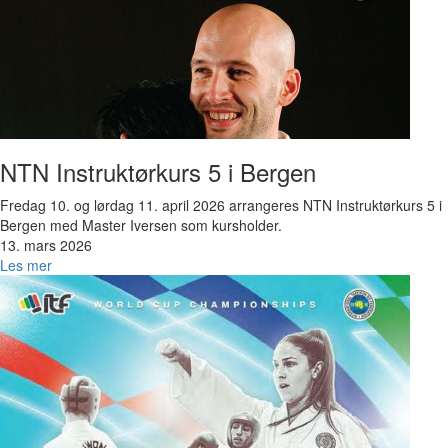
NTN Instruktørkurs 5 i Bergen
Fredag 10. og lørdag 11. april 2026 arrangeres NTN Instruktørkurs 5 i
Bergen med Master Iversen som kursholder.
13. mars 2026
Les mer
Bilde