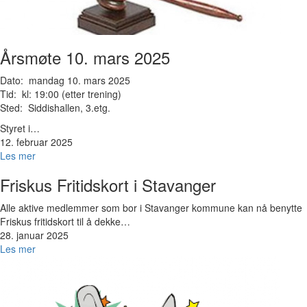
Årsmøte 10. mars 2025
Dato: mandag 10. mars 2025
Tid: kl: 19:00 (etter trening)
Sted: Siddishallen, 3.etg.
Styret i…
12. februar 2025
Les mer
Friskus Fritidskort i Stavanger
Alle aktive medlemmer som bor i Stavanger kommune kan nå benytte
Friskus fritidskort til å dekke…
28. januar 2025
Les mer
Bilde