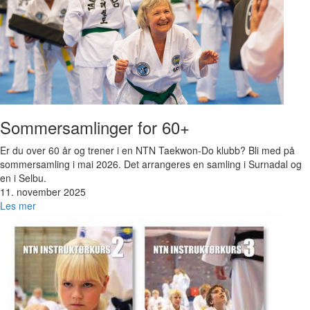
Sommersamlinger for 60+
Er du over 60 år og trener i en NTN Taekwon-Do klubb? Bli med på
sommersamling i mai 2026. Det arrangeres en samling i Surnadal og
en i Selbu.
11. november 2025
Les mer
Bilde