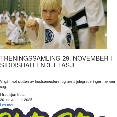
TRENINGSSAMLING 29. NOVEMBER I
SIDDISHALLEN 3. ETASJE
Vi går mot slutten av høstsemesteret og årets julegraderinger nærmer
seg.
I tradisjon tro…
20. november 2025
Les mer
Bilde