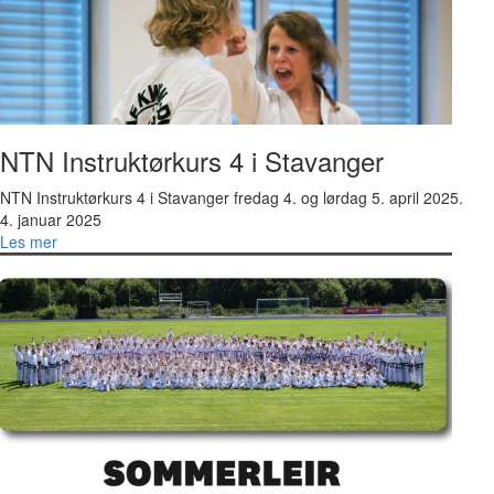
NTN Instruktørkurs 4 i Stavanger
NTN Instruktørkurs 4 i Stavanger fredag 4. og lørdag 5. april 2025.
4. januar 2025
Les mer
Bilde