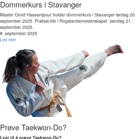
Dommerkurs i Stavanger
Master Omid Hassanipour holder dommerkurs i Stavanger lørdag 20.
september 2025. Praksis blir i Rogalandsmesterskapet søndag 21.
september 2025.
8. september 2025
Les mer
Bilde
Prøve Taekwon-Do?
Lyst til å prøve Taekwon-Do?