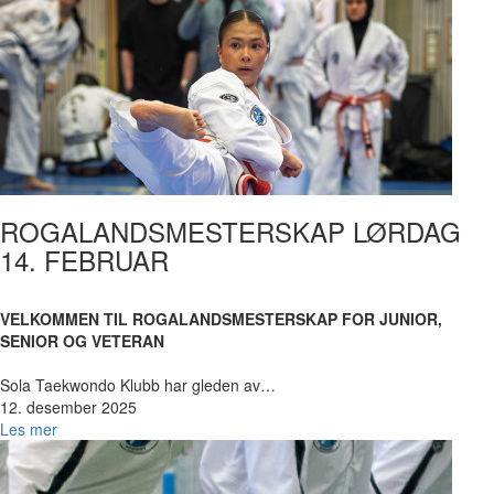
ROGALANDSMESTERSKAP LØRDAG
14. FEBRUAR
VELKOMMEN TIL ROGALANDSMESTERSKAP FOR JUNIOR,
SENIOR OG VETERAN
Sola Taekwondo Klubb har gleden av…
12. desember 2025
Les mer
Bilde