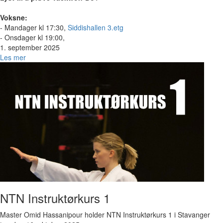
Voksne:
- Mandager kl 17:30,
Siddishallen 3.etg
- Onsdager kl 19:00,
1. september 2025
Les mer
Bilde
NTN Instruktørkurs 1
Master Omid Hassanipour holder NTN Instruktørkurs 1 i Stavanger