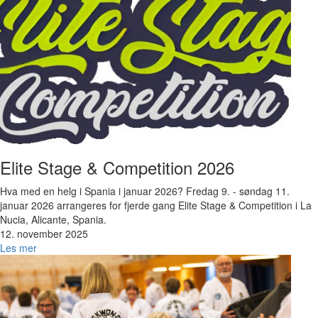
Elite Stage & Competition 2026
Hva med en helg i Spania i januar 2026? Fredag 9. - søndag 11.
januar 2026 arrangeres for fjerde gang Elite Stage & Competition i La
Nucia, Alicante, Spania.
12. november 2025
Les mer
Bilde