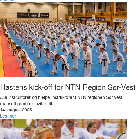
Bilde
Høstens kick-off for NTN Region Sør-Vest
Alle instruktører og hjelpe-instruktører i NTN regionen Sør-Vest
(uansett grad) er invitert til…
14. august 2025
Les mer
Bilde