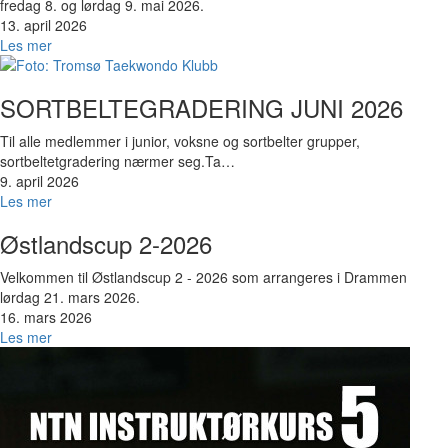
fredag 8. og lørdag 9. mai 2026.
13. april 2026
Les mer
Bilde
SORTBELTEGRADERING JUNI 2026
Til alle medlemmer i junior, voksne og sortbelter grupper,
sortbeltetgradering nærmer seg.Ta…
9. april 2026
Les mer
Bilde
Østlandscup 2-2026
Velkommen til Østlandscup 2 - 2026 som arrangeres i Drammen
lørdag 21. mars 2026.
16. mars 2026
Les mer
Bilde