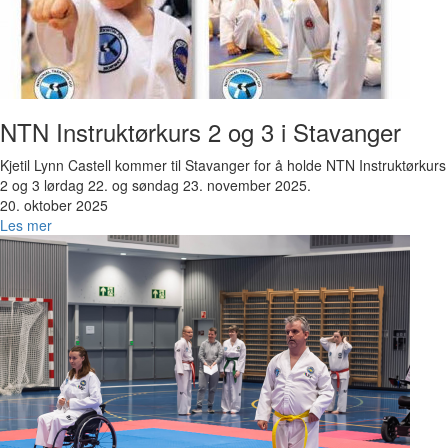
NTN Instruktørkurs 2 og 3 i Stavanger
Kjetil Lynn Castell kommer til Stavanger for å holde NTN Instruktørkurs
2 og 3 lørdag 22. og søndag 23. november 2025.
20. oktober 2025
Les mer
Bilde