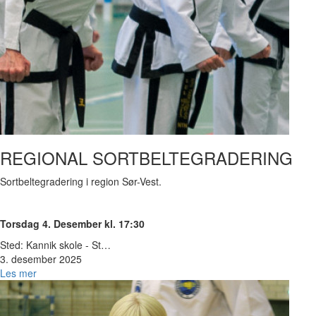
REGIONAL SORTBELTEGRADERING
Sortbeltegradering i region Sør-Vest.
Torsdag 4. Desember kl. 17:30
Sted: Kannik skole - St…
3. desember 2025
Les mer
Bilde