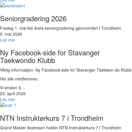
Bilde
Seniorgradering 2026
Fredag 1. mai ble årets seniorgradering gjennomført i Trondheim.
5. mai 2026
Les mer
Bilde
Ny Facebook-side for Stavanger
Taekwondo Klubb
Viktig informasjon: Ny Facebook-side for Stavanger Taekwon-do Klubb
Hei alle medlemmer,
Vi ønsker å…
23. april 2026
Les mer
Bilde
NTN Instruktørkurs 7 i Trondheim
Grand Master Andresen holder NTN Instruktørkurs 7 i Trondheim